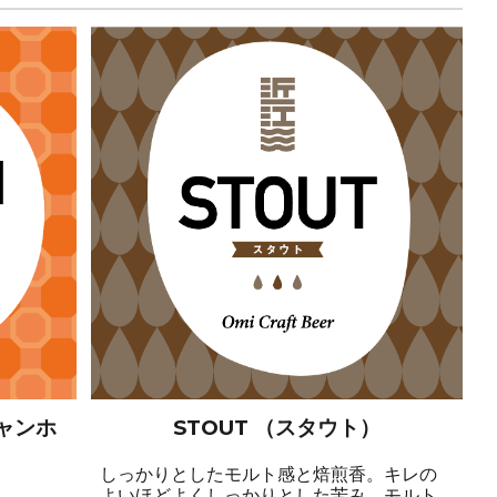
ジャンホ
STOUT （スタウト）
しっかりとしたモルト感と焙煎香。キレの
よいほどよくしっかりとした苦み。モルト