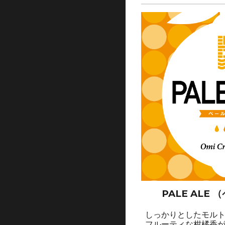
PALE ALE
しっかりとしたモル
フルーティな柑橘香