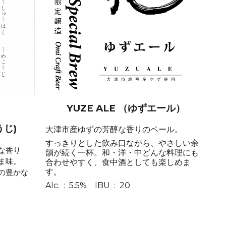
YUZE ALE （ゆずエール）
じ)
大津市産ゆずの芳醇な香りのペール。
すっきりとした飲み口ながら、やさしい余
な香り
韻が続く一杯。和・洋・中どんな料理にも
ま味。
合わせやすく、食中酒としても楽しめま
す。
の豊かな
Alc. : 5.5% IBU : 20