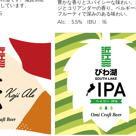
豊かな香りとスパイシーな味わい、
用しています。
ジとコリアンダーの香り。ベルギー
25
フルーティで深みのある味わい。
Alc. : 5.5% IBU :
16