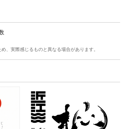
数
※
ため、実際感じるものと異なる場合があります。