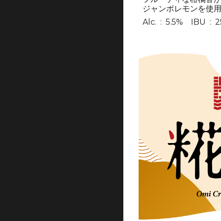
ジャンボレモンを使
Alc. : 5.5% IBU : 