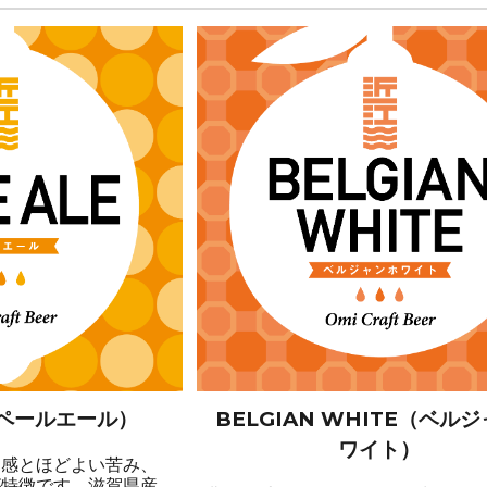
 （ペールエール）
BELGIAN WHITE（ベル
ワイト）
ト感とほどよい苦み、
が特徴です。滋賀県産