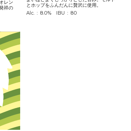
オレン
とホップをふんだんに贅沢に使用。
発祥の
Alc. : 8.0% IBU : 80