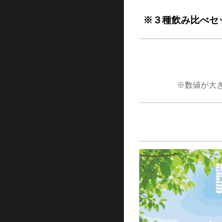
※３種飲み比べセ
※数値が大