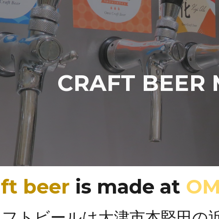
ip to main content
Skip to navigat
CRAFT BEER
ft beer
is made at
OM
ラフトビールは大津市本堅田の